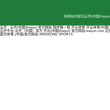
本网站内容归云开(中国)Kai
云开 - 云开(中国)Kaiyun·官方网站-陪伴每一程
开云体育-开云体育(中国)
云开平台-云开（中国）官方
开云(中国)Kaiyun·官方网站-kaiyun.com
云
星空体育·(中国)官方网站-XINGKONG SPORTS