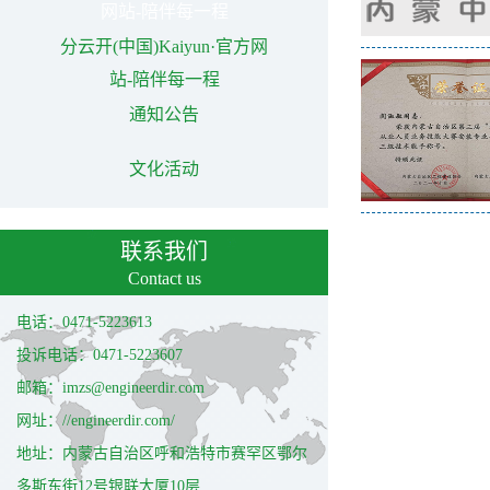
网站-陪伴每一程
分云开(中国)Kaiyun·官方网
站-陪伴每一程
通知公告
文化活动
联系我们
Contact us
电话：0471-5223613
投诉电话：0471-5223607
邮箱：imzs@engineerdir.com
网址：//engineerdir.com/
地址：内蒙古自治区呼和浩特市赛罕区鄂尔
多斯东街12号银联大厦10层