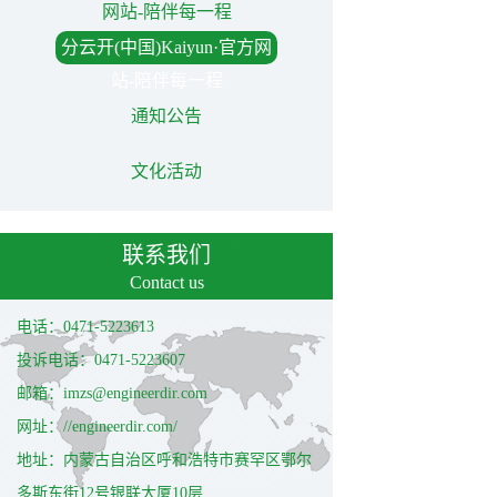
网站-陪伴每一程
分云开(中国)Kaiyun·官方网
站-陪伴每一程
通知公告
文化活动
联系我们
Contact us
电话：0471-5223613
投诉电话：0471-5223607
邮箱：imzs@engineerdir.com
网址：//engineerdir.com/
地址：内蒙古自治区呼和浩特市赛罕区鄂尔
多斯东街12号银联大厦10层