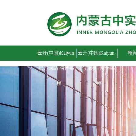
云开(中国)Kaiyun·官方网站-陪伴每一程
云开(中国)Kaiyun·
云开(中国)Kaiyun·
新
官方网站-陪伴每
官方网站-陪伴每
一程
一程