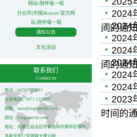
202
网站-陪伴每一程
202
分云开(中国)Kaiyun·官方网
站-陪伴每一程
202
间的通
通知公告
202
文化活动
202
202
间的通
联系我们
202
Contact us
202
电话：0471-5223613
202
投诉电话：0471-5223607
邮箱：imzs@engineerdir.com
时间的
网址：//engineerdir.com/
地址：内蒙古自治区呼和浩特市赛罕区鄂尔
多斯东街12号银联大厦10层