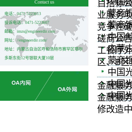
中国
目招标
Contact us
蒙商银
业服务
电话：0471-5223613
蒙商
投诉电话：0471-5223607
竞争性
邮箱：imzs@engineerdir.com
中国
磋商公
网址：//engineerdir.com/
内蒙
工餐厅
地址：内蒙古自治区呼和浩特市赛罕区鄂尔
蒙商
多斯东街12号银联大厦10层
区、B区
中国
中国
金融服
中国
金融服
修改造