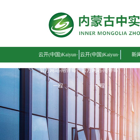
云开(中国)Kaiyun·官方网站-陪伴每一程
云开(中国)Kaiyun·
云开(中国)Kaiyun·
新
官方网站-陪伴每
官方网站-陪伴每
一程
一程