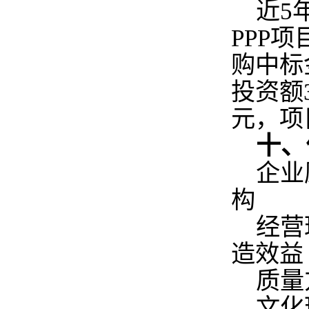
近5
PPP
购中标
投资额
元，项
十、
企业
构
经营
造效益
质量
文化