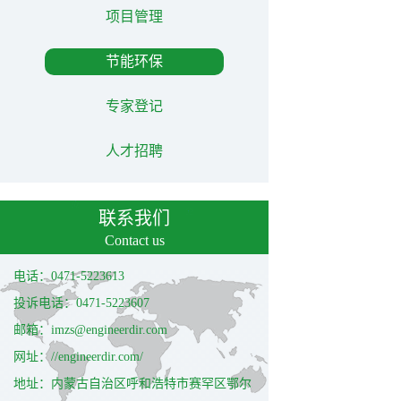
项目管理
节能环保
专家登记
人才招聘
联系我们
Contact us
电话：0471-5223613
投诉电话：0471-5223607
邮箱：imzs@engineerdir.com
网址：//engineerdir.com/
地址：内蒙古自治区呼和浩特市赛罕区鄂尔