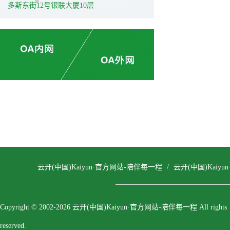
多斯东街12号银联大厦10层
云开(中国)Kaiyun·官方网站-陪伴每一程
/
云开(中国)Kaiy
Copyright © 2002-2026 云开(中国)Kaiyun·官方网站-陪伴每一程 All rights
reserved.