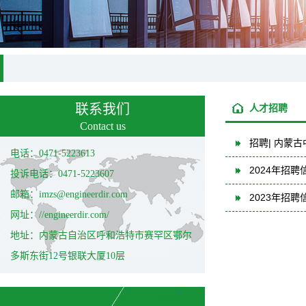
联系我们
人才招聘
Contact us
招聘| 内蒙
电话：0471-5223613
2024年招
投诉电话：0471-5223607
邮箱：imzs@engineerdir.com
2023年招聘
网址：//engineerdir.com/
地址：内蒙古自治区呼和浩特市赛罕区鄂尔
多斯东街12号银联大厦10层