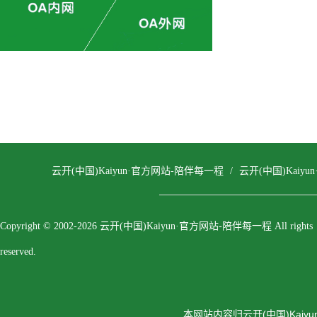
云开(中国)Kaiyun·官方网站-陪伴每一程
/
云开(中国)Kaiy
Copyright © 2002-2026 云开(中国)Kaiyun·官方网站-陪伴每一程 All rights
reserved.
本网站内容归云开(中国)Kai