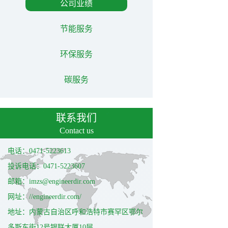
公司业绩
节能服务
环保服务
碳服务
联系我们
Contact us
电话：0471-5223613
投诉电话：0471-5223607
邮箱：imzs@engineerdir.com
网址：//engineerdir.com/
地址：内蒙古自治区呼和浩特市赛罕区鄂尔
多斯东街12号银联大厦10层