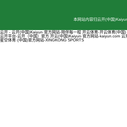
本网站内容归云开(中国)Kai
云开 - 云开(中国)Kaiyun·官方网站-陪伴每一程
开云体育-开云体育(中国)
云开平台-云开（中国）官方
开云(中国)Kaiyun·官方网站-kaiyun.com
云
星空体育·(中国)官方网站-XINGKONG SPORTS