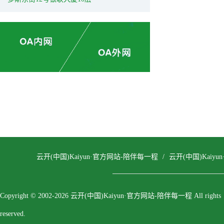
云开(中国)Kaiyun·官方网站-陪伴每一程
/
云开(中国)Kaiy
Copyright © 2002-2026 云开(中国)Kaiyun·官方网站-陪伴每一程 All rights
reserved.