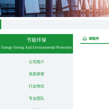
碳服务
节能环保
Energy Saving And Environmental Protection
公司简介
资质荣誉
行业地位
专业团队