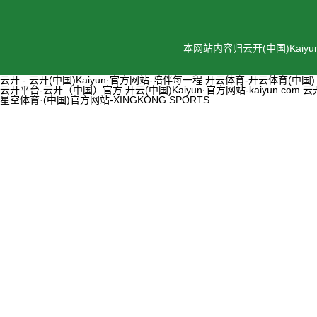
本网站内容归云开(中国)Kai
云开 - 云开(中国)Kaiyun·官方网站-陪伴每一程
开云体育-开云体育(中国)
云开平台-云开（中国）官方
开云(中国)Kaiyun·官方网站-kaiyun.com
云
星空体育·(中国)官方网站-XINGKONG SPORTS