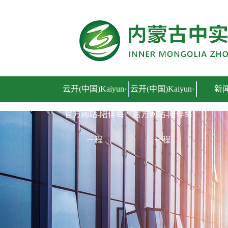
云开(中国)Kaiyun·官方网站-陪伴每一程
云开(中国)Kaiyun·
云开(中国)Kaiyun·
新
官方网站-陪伴每
官方网站-陪伴每
一程
一程