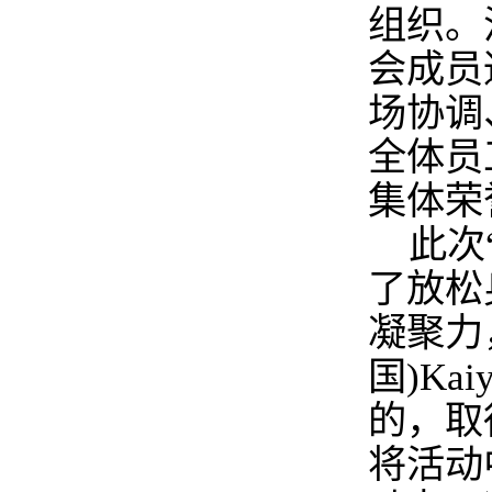
组织。
会成员
场协调
全体员
集体荣
此次
了放松
凝聚力
国)K
的，取
将活动