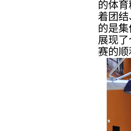
的体育
着团结
的是集
展现了
赛的顺