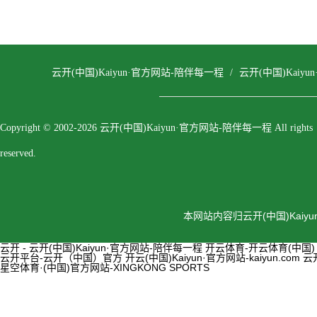
云开(中国)Kaiyun·官方网站-陪伴每一程
/
云开(中国)Kaiy
Copyright © 2002-2026 云开(中国)Kaiyun·官方网站-陪伴每一程 All rights
reserved.
本网站内容归云开(中国)Kai
云开 - 云开(中国)Kaiyun·官方网站-陪伴每一程
开云体育-开云体育(中国)
云开平台-云开（中国）官方
开云(中国)Kaiyun·官方网站-kaiyun.com
云
星空体育·(中国)官方网站-XINGKONG SPORTS