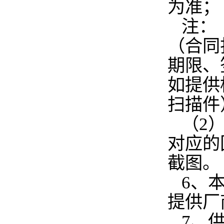
为准；
注：
（合同
期限、
如提供
扫描件
（2
对应的
截图。
6、
提供厂
7、