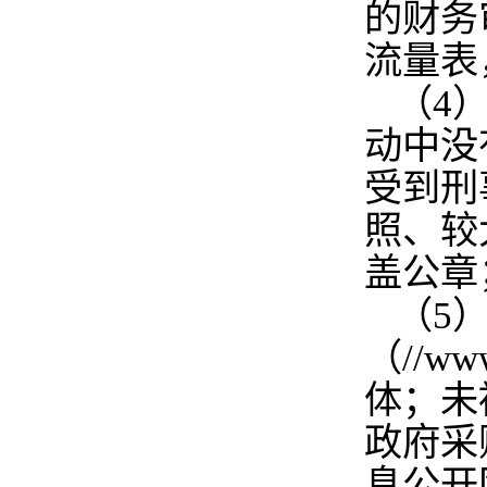
的财务
流量表
（4
动中没
受到刑
照、较
盖公章
（5
（//ww
体；未被
政府采
息公开网”