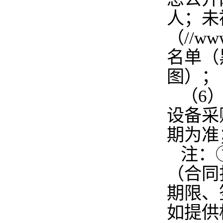
人；未
（//ww
名单（
图）；
（6
设备采
期为准
注：
（合同
期限、
如提供