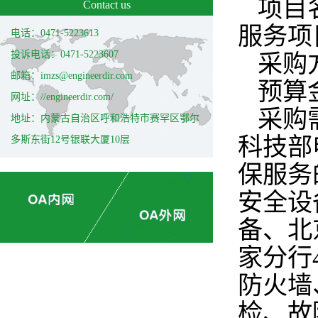
项目
Contact us
服务项
电话：0471-5223613
投诉电话：0471-5223607
采购
邮箱：imzs@engineerdir.com
预算金
网址：//engineerdir.com/
采购
地址：内蒙古自治区呼和浩特市赛罕区鄂尔
科技部
多斯东街12号银联大厦10层
保服务
安全设
备、北
家分行
防火墙
检、故