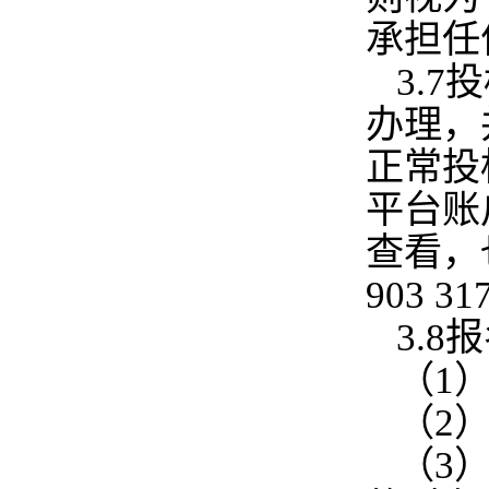
承担任
3.
办理，
正常投
平台账
查看，
903 
3.8
（1
（2
（3