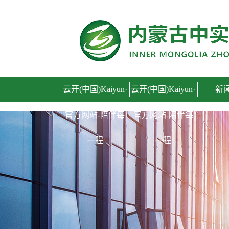
云开(中国)Kaiyun·官方网站-陪伴每一程
云开(中国)Kaiyun·
云开(中国)Kaiyun·
新
官方网站-陪伴每
官方网站-陪伴每
一程
一程