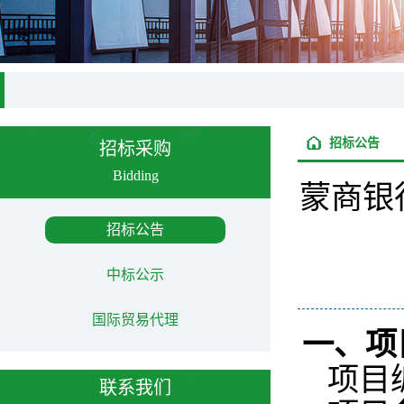
招标公告
招标采购
Bidding
蒙商银
招标公告
中标公示
国际贸易代理
一、项
项目编
联系我们