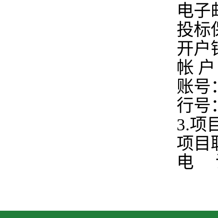
电子邮
投标
开户
帐 
账号：4
行号：
3.
项目
电 话