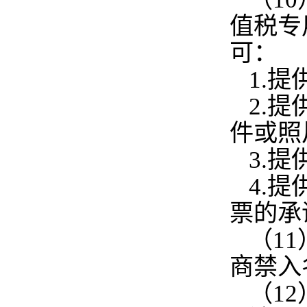
值税专
可：
1.
2.
件或照
3.
4.
票的承
（1
商禁入
（1