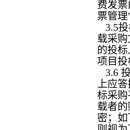
费发票
票管理
3.
载采购
的投标
项目投
3.
上应答
标采购平
载者的
密；如
则视为