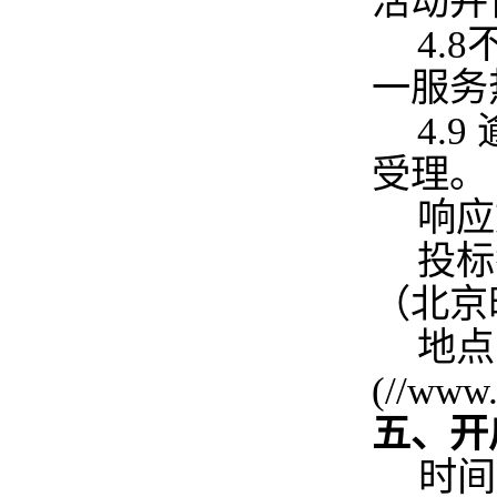
活动并
4.
一服务热
4.
受理。
响应
投标
（北京
地点
(//ww
五、开
时间