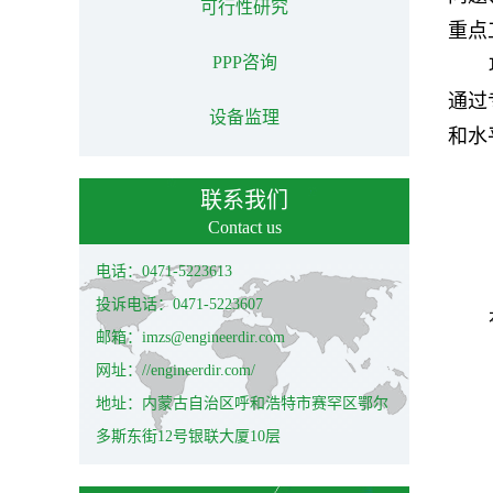
可行性研究
重点
PPP咨询
通过
设备监理
和水
联系我们
Contact us
电话：0471-5223613
投诉电话：0471-5223607
邮箱：imzs@engineerdir.com
网址：//engineerdir.com/
地址：内蒙古自治区呼和浩特市赛罕区鄂尔
多斯东街12号银联大厦10层