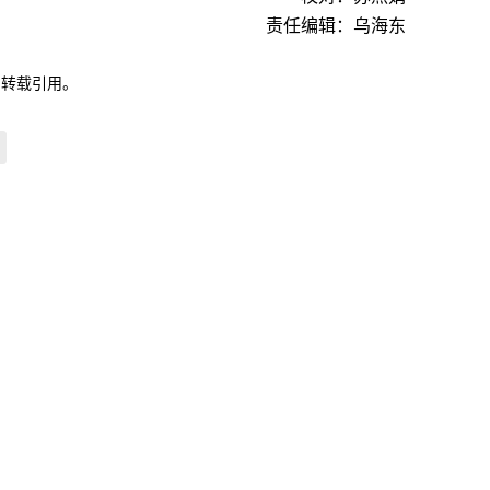
责任编辑：乌海东
自转载引用。