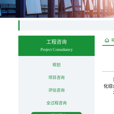
工程咨询
Project Consultancy
规划
项目咨询
化综
评估咨询
全过程咨询