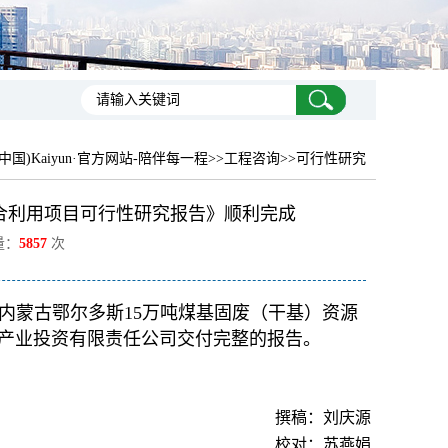
中国)Kaiyun·官方网站-陪伴每一程
>>工程咨询>>可行性研究
合利用项目可行性研究报告》顺利完成
量：
5857
次
内蒙古鄂尔多斯15万吨煤基固废（干基）资源
产业投资有限责任公司交付完整的报告。
撰稿：刘庆源
校对：苏燕娟