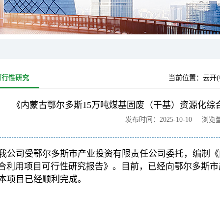
可行性研究
当前位置：
云开(
《内蒙古鄂尔多斯15万吨煤基固废（干基）资源化综
发布时间：2025-10-10 浏览
我公司受鄂尔多斯市产业投资有限责任公司委托，编制《
合利用项目可行性研究报告》。目前，已经向鄂尔多斯市
本项目已经顺利完成。