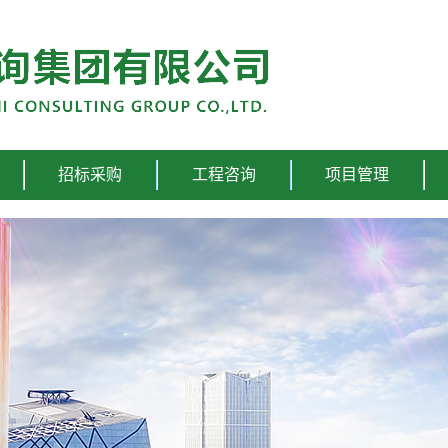
招标采购
工程咨询
项目管理