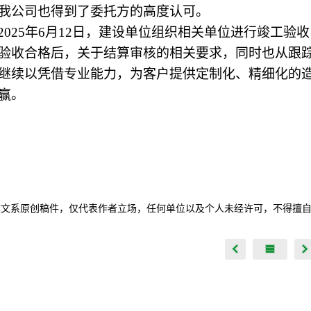
我公司也得到了委托方的高度认可。
2025
年
6
月
12
日，建设单位组织相关单位进行竣工验收
验收合格后，关于结算审核的相关要求，同时也从跟
继续以凭借专业能力，为客户提供定制化、精细化的
赢。
本文系原创稿件，仅代表作者立场，任何单位以及个人未经许可，不得擅