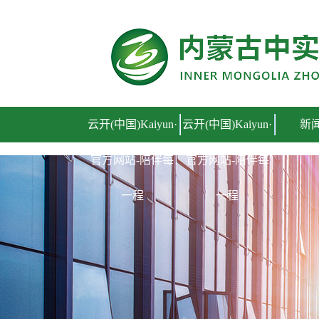
云开(中国)Kaiyun·官方网站-陪伴每一程
云开(中国)Kaiyun·
云开(中国)Kaiyun·
新
官方网站-陪伴每
官方网站-陪伴每
一程
一程