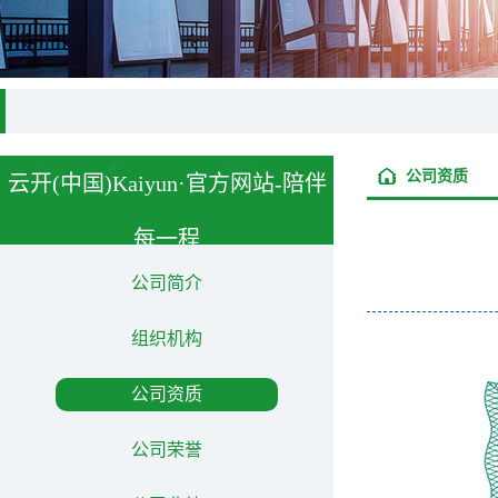
公司资质
云开(中国)Kaiyun·官方网站-陪伴
每一程
About us
公司简介
组织机构
公司资质
公司荣誉