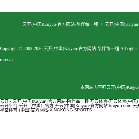
云开(中国)Kaiyun·官方网站-陪伴每一程
/
云开(中国)Kaiy
Copyright © 2002-2026 云开(中国)Kaiyun·官方网站-陪伴每一程 All rights
reserved.
本网站内容归云开(中国)Kai
云开 - 云开(中国)Kaiyun·官方网站-陪伴每一程
开云体育-开云体育(中国)
云开平台-云开（中国）官方
开云(中国)Kaiyun·官方网站-kaiyun.com
云
星空体育·(中国)官方网站-XINGKONG SPORTS