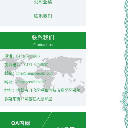
公司业绩
联系我们
联系我们
Contact us
电话：0471-5223613
投诉电话：0471-5223607
邮箱：imzs@engineerdir.com
网址：//engineerdir.com/
地址：内蒙古自治区呼和浩特市赛罕区鄂尔
多斯东街12号银联大厦10层