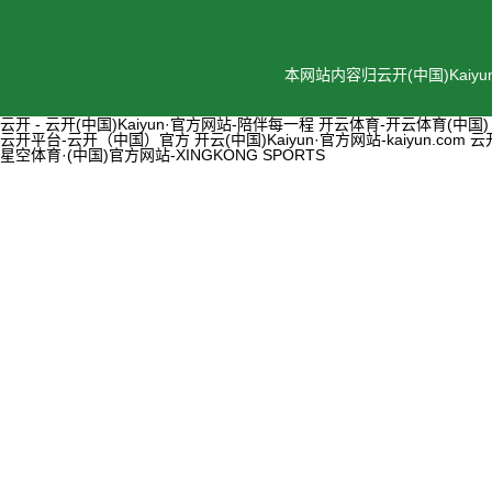
本网站内容归云开(中国)Kai
云开 - 云开(中国)Kaiyun·官方网站-陪伴每一程
开云体育-开云体育(中国)
云开平台-云开（中国）官方
开云(中国)Kaiyun·官方网站-kaiyun.com
云
星空体育·(中国)官方网站-XINGKONG SPORTS