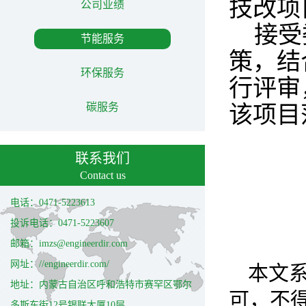
技改项
公司业绩
接受
节能服务
策，结
环保服务
行评审
碳服务
该项目
联系我们
Contact us
电话：0471-5223613
投诉电话：0471-5223607
邮箱：imzs@engineerdir.com
网址：//engineerdir.com/
本文
地址：内蒙古自治区呼和浩特市赛罕区鄂尔
可，不
多斯东街12号银联大厦10层