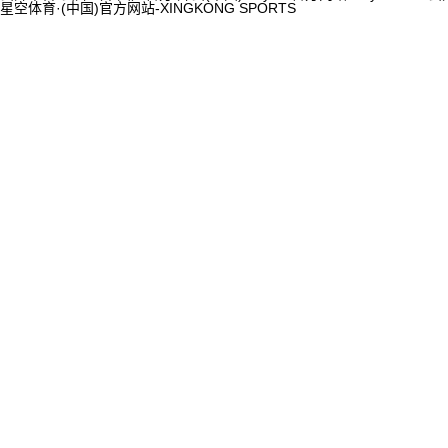
星空体育·(中国)官方网站-XINGKONG SPORTS