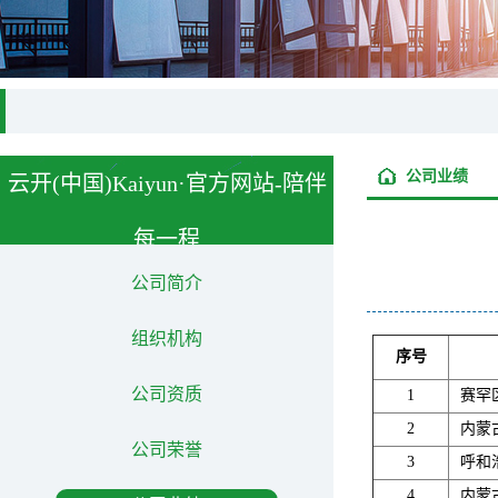
公司业绩
云开(中国)Kaiyun·官方网站-陪伴
每一程
About us
公司简介
组织机构
序号
公司资质
1
赛罕
2
内蒙
公司荣誉
3
呼和
4
内蒙