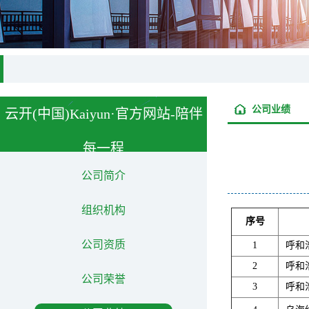
公司业绩
云开(中国)Kaiyun·官方网站-陪伴
每一程
About us
公司简介
组织机构
序号
公司资质
1
呼和
2
呼和
公司荣誉
3
呼和