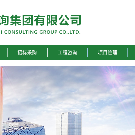
招标采购
工程咨询
项目管理