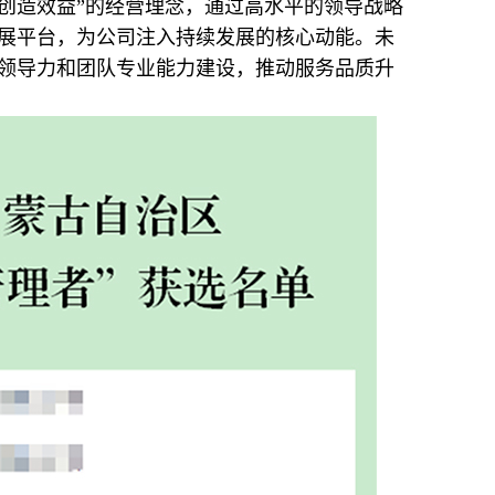
创造效益”的经营理念，通过高水平的领导战略
展平台，为公司注入持续发展的核心动能。未
领导力和团队专业能力建设，推动服务品质升