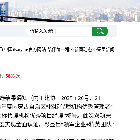
开(中国)Kaiyun·官方网站-陪伴每一程
>>新闻动态>>集团新闻
量：
5886
次
选结果通知（内工建协﹝2025﹞20号、21
24年度内蒙古自治区“招标代理机构优秀管理者”
招标代理机构优秀项目经理”称号。此次双项荣
实现全面认证，彰显出“领军企业+精英团队”