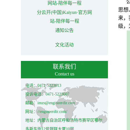
网站-陪伴每一程
思想
分云开(中国)Kaiyun·官方网
来，
站-陪伴每一程
级，
通知公告
文化活动
联系我们
Contact us
电话：0471-5223613
投诉电话：0471-5223607
邮箱：imzs@engineerdir.com
网址：//engineerdir.com/
地址：内蒙古自治区呼和浩特市赛罕区鄂尔
多斯东街12号银联大厦10层